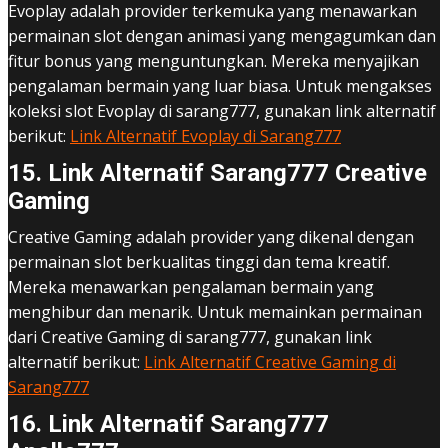
Evoplay adalah provider terkemuka yang menawarkan
permainan slot dengan animasi yang mengagumkan dan
fitur bonus yang menguntungkan. Mereka menyajikan
pengalaman bermain yang luar biasa. Untuk mengakses
koleksi slot Evoplay di sarang777, gunakan link alternatif
berikut:
Link Alternatif Evoplay di Sarang777
15. ​​Link Alternatif Sarang777 Creative
Gaming
Creative Gaming adalah provider yang dikenal dengan
permainan slot berkualitas tinggi dan tema kreatif.
Mereka menawarkan pengalaman bermain yang
menghibur dan menarik. Untuk memainkan permainan
dari Creative Gaming di sarang777, gunakan link
alternatif berikut:
Link Alternatif Creative Gaming di
Sarang777
16. ​Link Alternatif Sarang777