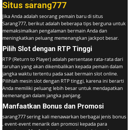
Situs sarang777
Jika Anda adalah seorang pemain baru di situs
Sarang777, berikut adalah beberapa tips berguna untuk
memaksimalkan pengalaman bermain Anda dan
meningkatkan peluang memenangkan jackpot besar.
Pilih Slot dengan RTP Tinggi
RTP (Return to Player) adalah persentase rata-rata dari
taruhan yang akan dikembalikan kepada pemain dalam
jangka waktu tertentu pada saat bermain slot online.
Pilihlah mesin slot dengan RTP tinggi, karena ini berarti
Anda memiliki peluang lebih besar untuk mendapatkan
kemenangan dalam jangka panjang.
Manfaatkan Bonus dan Promosi
sarang777 sering kali menawarkan berbagai jenis bonus
, event-event menarik dan promosi kepada para