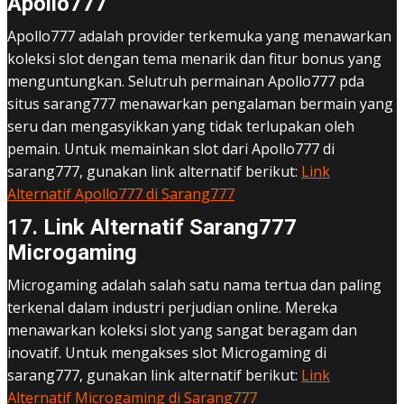
Apollo777
Apollo777 adalah provider terkemuka yang menawarkan
koleksi slot dengan tema menarik dan fitur bonus yang
menguntungkan. Selutruh permainan Apollo777 pda
situs sarang777 menawarkan pengalaman bermain yang
seru dan mengasyikkan yang tidak terlupakan oleh
pemain. Untuk memainkan slot dari Apollo777 di
sarang777, gunakan link alternatif berikut:
Link
Alternatif Apollo777 di Sarang777
17. Link Alternatif Sarang777
Microgaming
Microgaming adalah salah satu nama tertua dan paling
terkenal dalam industri perjudian online. Mereka
menawarkan koleksi slot yang sangat beragam dan
inovatif. Untuk mengakses slot Microgaming di
sarang777, gunakan link alternatif berikut:
Link
Alternatif Microgaming di Sarang777