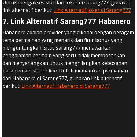
Untuk mengakses slot dari Joker di sarang777, gunakan
link alternatif berikut:
Link Alternatif Joker di Sarang777
7. ​Link Alternatif Sarang777 Habanero
Habanero adalah provider yang dikenal dengan beragam
tema permainan yang menarik dan fitur bonus yang
menguntungkan. Situs sarang777 menawarkan
pengalaman bermain yang seru, tidak membosankan
dan menyenangkan untuk menghilangkan kebosanan
para pemain slot online. Untuk memainkan permainan
dari Habanero di Sarang777, gunakan link alternatif
berikut:
Link Alternatif Habanero di Sarang777