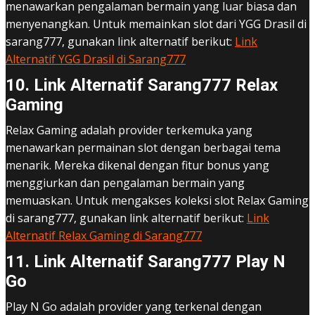
menawarkan pengalaman bermain yang luar biasa dan
menyenangkan. Untuk memainkan slot dari YGG Drasil di
sarang777, gunakan link alternatif berikut:
Link
Alternatif YGG Drasil di Sarang777
10. ​Link Alternatif Sarang777 Relax
Gaming
Relax Gaming adalah provider terkemuka yang
menawarkan permainan slot dengan berbagai tema
menarik. Mereka dikenal dengan fitur bonus yang
menggiurkan dan pengalaman bermain yang
memuaskan. Untuk mengakses koleksi slot Relax Gaming
di sarang777, gunakan link alternatif berikut:
Link
Alternatif Relax Gaming di Sarang777
11. Link Alternatif Sarang777 Play N
Go
Play N Go adalah provider yang terkenal dengan