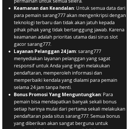
permainan untuk semua selera.
Keamanan dan Keandalan
: Untuk semua data dari
para pemain sarang777 akan mengenkripsi dengan
teknologi terbaru dan tidak akan jatuh kepada
pihak pihak yang tidak bertanggung jawab. Karena
keamanan adalah prioritas utama dasi sirus slot
gacor sarang777.
Layanan Pelanggan 24 Jam
: sarang777
menyediakan layanan pelanggan yang sagat
responsif untuk Anda yang ingin melakukan
pendaftaran, memperoleh informasi dan
memperbaiki kendala yang dialami para pemain
selama 24 jam tanpa henti.
Bonus Promosi Yang Menguntungkan
: Para
pemain bisa mendapatkan banyak sekali bonus
setiap harinya mulai dari pertama sekali melakukan
pendaftaran pada situs sarang777. Semua bonus
yang diberikan akan sangat berguna untuk