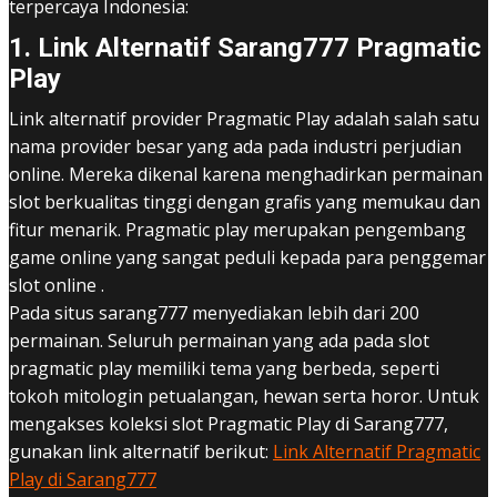
terpercaya Indonesia:
1. Link Alternatif Sarang777 Pragmatic
Play
Link alternatif provider Pragmatic Play adalah salah satu
nama provider besar yang ada pada industri perjudian
online. Mereka dikenal karena menghadirkan permainan
slot berkualitas tinggi dengan grafis yang memukau dan
fitur menarik. Pragmatic play merupakan pengembang
game online yang sangat peduli kepada para penggemar
slot online .
Pada situs sarang777 menyediakan lebih dari 200
permainan. Seluruh permainan yang ada pada slot
pragmatic play memiliki tema yang berbeda, seperti
tokoh mitologin petualangan, hewan serta horor. Untuk
mengakses koleksi slot Pragmatic Play di Sarang777,
gunakan link alternatif berikut:
Link Alternatif Pragmatic
Play di Sarang777