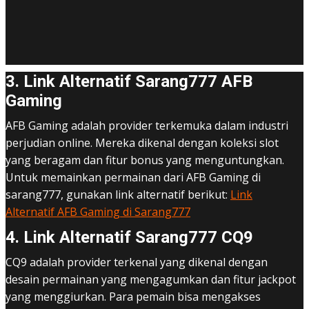
3. Link Alternatif Sarang777 AFB
Gaming
AFB Gaming adalah provider terkemuka dalam industri
perjudian online. Mereka dikenal dengan koleksi slot
yang beragam dan fitur bonus yang menguntungkan.
Untuk memainkan permainan dari AFB Gaming di
sarang777, gunakan link alternatif berikut:
Link
Alternatif AFB Gaming di Sarang777
4. Link Alternatif Sarang777 CQ9
CQ9 adalah provider terkenal yang dikenal dengan
desain permainan yang mengagumkan dan fitur jackpot
yang menggiurkan. Para pemain bisa mengakses