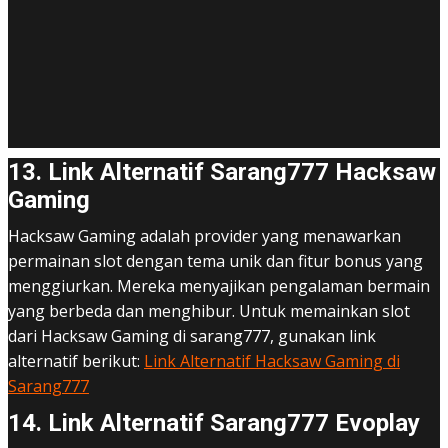
13. ​​Link Alternatif Sarang777 Hacksaw
Gaming
Hacksaw Gaming adalah provider yang menawarkan
permainan slot dengan tema unik dan fitur bonus yang
menggiurkan. Mereka menyajikan pengalaman bermain
yang berbeda dan menghibur. Untuk memainkan slot
dari Hacksaw Gaming di sarang777, gunakan link
alternatif berikut:
Link Alternatif Hacksaw Gaming di
Sarang777
14. ​​Link Alternatif Sarang777 Evoplay