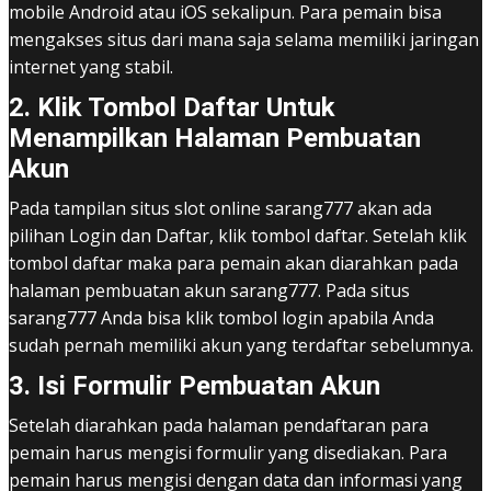
mobile Android atau iOS sekalipun. Para pemain bisa
mengakses situs dari mana saja selama memiliki jaringan
internet yang stabil.
2. Klik Tombol Daftar Untuk
Menampilkan Halaman Pembuatan
Akun
Pada tampilan situs slot online sarang777 akan ada
pilihan Login dan Daftar, klik tombol daftar. Setelah klik
tombol daftar maka para pemain akan diarahkan pada
halaman pembuatan akun sarang777. Pada situs
sarang777 Anda bisa klik tombol login apabila Anda
sudah pernah memiliki akun yang terdaftar sebelumnya.
3. Isi Formulir Pembuatan Akun
Setelah diarahkan pada halaman pendaftaran para
pemain harus mengisi formulir yang disediakan. Para
pemain harus mengisi dengan data dan informasi yang