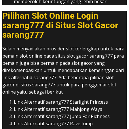
memperoleh keuntungan yang lebih besar.
Pilihan Slot Online Login
sarang777 di Situs Slot Gacor
sarang777
Selain menyadiakan provider slot terlengkap untuk para
pemain slot online pada situs slot gacor sarang777 para
pemain juga bisa bermain pada slot gacor yang
direkomendasikan untuk mendapatkan kemenngan dari
link alternatid sarang777. Ada beberapa pilihan slot
gacor di situs sarang777 untuk para penggemar slot
online yaitu sebagai berikut:
Link Alternatif sarang777 Starlight Princess
Link Alternatif sarang777 Mahjong Ways
Link Alternatif sarang777 Jump For Richness
Link Alternatif sarang777 Rave Jump