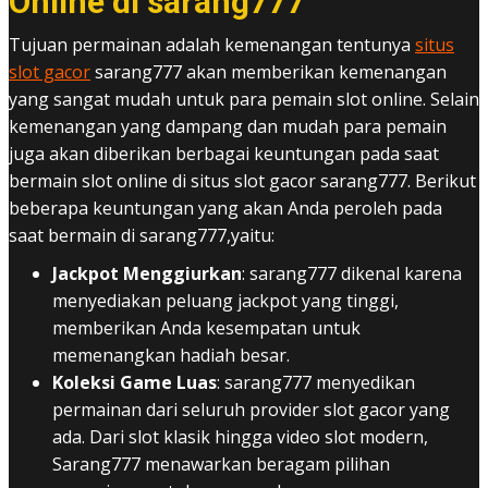
Online di sarang777
Tujuan permainan adalah kemenangan tentunya
situs
slot gacor
sarang777 akan memberikan kemenangan
yang sangat mudah untuk para pemain slot online. Selain
kemenangan yang dampang dan mudah para pemain
juga akan diberikan berbagai keuntungan pada saat
bermain slot online di situs slot gacor sarang777. Berikut
beberapa keuntungan yang akan Anda peroleh pada
saat bermain di sarang777,yaitu:
Jackpot Menggiurkan
: sarang777 ​dikenal karena
menyediakan peluang jackpot yang tinggi,
memberikan Anda kesempatan untuk
memenangkan hadiah besar.
Koleksi Game Luas
: sarang777 menyedikan
permainan dari seluruh provider slot gacor yang
ada. Dari slot klasik hingga video slot modern,
Sarang777 menawarkan beragam pilihan