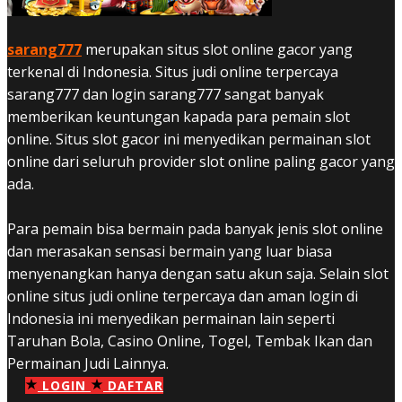
sarang777
merupakan situs slot online gacor yang
terkenal di Indonesia. Situs judi online terpercaya
sarang777 dan login sarang777 sangat banyak
memberikan keuntungan kapada para pemain slot
online. Situs slot gacor ini menyedikan permainan slot
online dari seluruh provider slot online paling gacor yang
ada.
Para pemain bisa bermain pada banyak jenis slot online
dan merasakan sensasi bermain yang luar biasa
menyenangkan hanya dengan satu akun saja. Selain slot
online situs judi online terpercaya dan aman login di
Indonesia ini menyedikan permainan lain seperti
Taruhan Bola, Casino Online, Togel, Tembak Ikan dan
Permainan Judi Lainnya.
LOGIN
DAFTAR